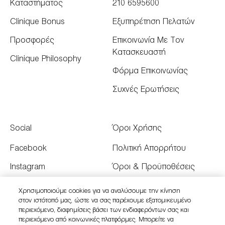
Καταστήματος
210 6595600
Clinique Bonus
Εξυπηρέτηση Πελατών
Προσφορές
Επικοινωνία Με Τον
Κατασκευαστή
Clinique Philosophy
Φόρμα Επικοινωνίας
Συχνές Ερωτήσεις
Social
Όροι Χρήσης
Facebook
Πολιτική Απορρήτου
Instagram
Όροι & Προϋποθέσεις
Youtube
Όροι Πώλησης
Χρησιμοποιούμε cookies για να αναλύσουμε την κίνηση
στον ιστότοπό μας, ώστε να σας παρέχουμε εξατομικευμένο
Twitter
Διαχειριστείτε τα Cookies
περιεχόμενο, διαφημίσεις βάσει των ενδιαφερόντων σας και
του Ιστότοπου
περιεχόμενο από κοινωνικές πλατφόρμες. Μπορείτε να