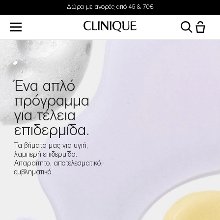
Δώρα με αγορές από 45 & 70€
Ένα απλό
πρόγραμμα
για τέλεια
επιδερμίδα.
Τα βήματα μας για υγιή,
λαμπερή επιδερμίδα.
Απαραίτητο, αποτελεσματικό,
εμβληματικό.