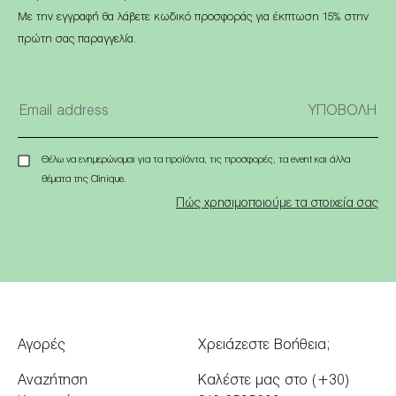
Με την εγγραφή θα λάβετε κωδικό προσφοράς για έκπτωση 15% στην
πρώτη σας παραγγελία.
Θέλω να ενημερώνομαι για τα προϊόντα, τις προσφορές, τα event και άλλα
θέματα της Clinique.
Πώς χρησιμοποιούμε τα στοιχεία σας
Αγορές
Χρειάζεστε Βοήθεια;
Αναζήτηση
Καλέστε μας στο (+30)