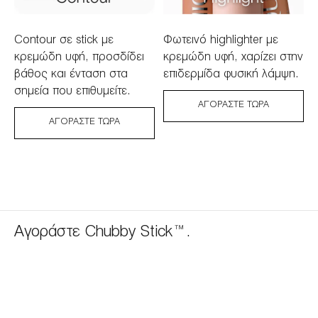
Contour σε stick με
Φωτεινό highlighter με
κρεμώδη υφή, προσδίδει
κρεμώδη υφή, χαρίζει στην
βάθος και ένταση στα
επιδερμίδα φυσική λάμψη.
σημεία που επιθυμείτε.
ΑΓΟΡΆΣΤΕ ΤΏΡΑ
ΑΓΟΡΆΣΤΕ ΤΏΡΑ
Αγοράστε Chubby Stick™.