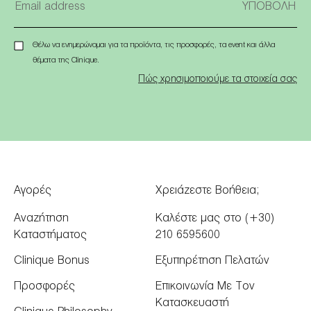
Θέλω να ενημερώνομαι για τα προϊόντα, τις προσφορές, τα event και άλλα
θέματα της Clinique.
Πώς χρησιμοποιούμε τα στοιχεία σας
Αγορές
Χρειάζεστε Βοήθεια;
Αναζήτηση
Καλέστε μας στο (+30)
Καταστήματος
210 6595600
Clinique Bonus
Εξυπηρέτηση Πελατών
Προσφορές
Επικοινωνία Με Τον
Κατασκευαστή