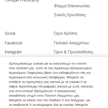
Clinique Philosophy
Φόρμα Επικοινωνίας
Συχνές Ερωτήσεις
Social
Όροι Χρήσης
Facebook
Πολιτική Απορρήτου
Instagram
Όροι & Προϋποθέσεις
Youtube
Όροι Πώλησης
Χρησιμοποιούμε cookies για να αναλύσουμε την κίνηση
στον ιστότοπό μας, ώστε να σας παρέχουμε εξατομικευμένο
Twitter
Διαχειριστείτε τα Cookies
περιεχόμενο, διαφημίσεις βάσει των ενδιαφερόντων σας και
του Ιστότοπου
περιεχόμενο από κοινωνικές πλατφόρμες. Μπορείτε να
επιλέξετε τις προτιμήσεις σας σχετικά με τα cookies ή να
λάβετε περισσότερες πληροφορίες σχετικά με αυτά, κάνοντας
κλικ στην επιλογή Εξατομίκευση ή ανατρέχοντας
οποιαδήποτε στιγμή στην Πολιτική Απορρήτου μας.
Μπορείτε να κάνετε κλικ στο Αποδοχή ή στο Απόρριψη, για
να αποδεχτείτε ή να απορρίψετε όλα τα cookies. Μπορείτε