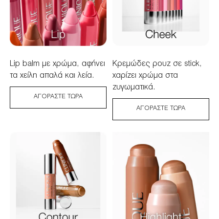
Lip balm με χρώμα, αφήνει
Κρεμώδες ρουζ σε stick,
τα χείλη απαλά και λεία.
χαρίζει χρώμα στα
ζυγωματικά.
ΑΓΟΡΆΣΤΕ ΤΏΡΑ
ΑΓΟΡΆΣΤΕ ΤΏΡΑ