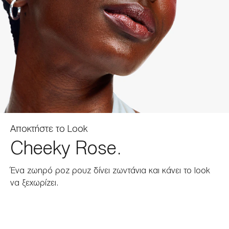
Αποκτήστε το Look
Cheeky Rose.
Ένα ζωηρό ροζ ρουζ δίνει ζωντάνια και κάνει το look
να ξεχωρίζει.