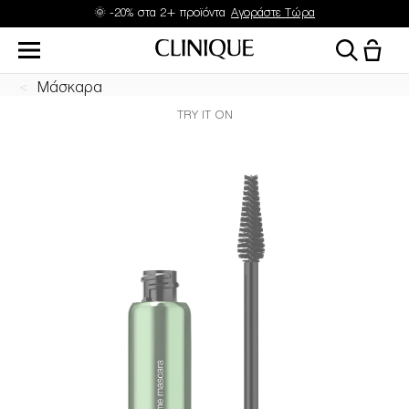
Δώρα με αγορές από 45 & 70€
Μάσκαρα
TRY IT ON