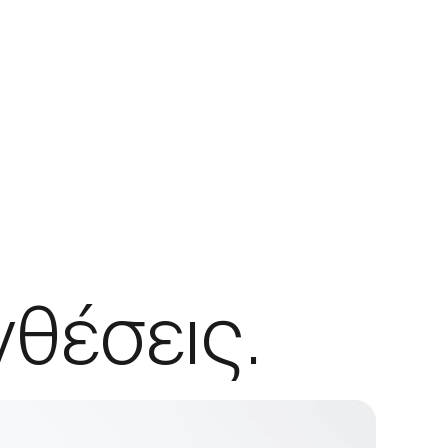
νθέσεις.