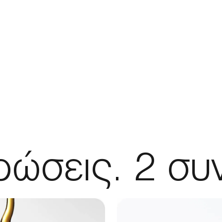
ώσεις. 2 συ