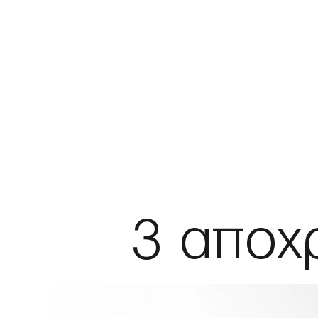
3 αποχρ