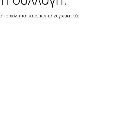
η συλλογή.
 τα χείλη τα μάτια και τα ζυγωματικά.