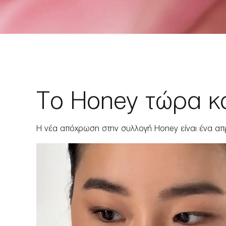
Το Honey τώρα κα
Η νέα απόχρωση στην συλλογή Honey είναι ένα απρ