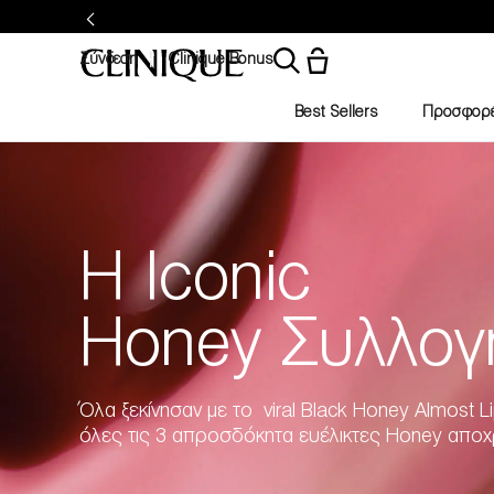
Σύνδεση
Clinique Bonus
Best Sellers
Προσφορ
Η Iconic
Honey Συλλογ
Όλα ξεκίνησαν με το viral Black Honey Almost 
όλες τις 3 απροσδόκητα ευέλικτες Honey αποχ