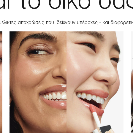
αι το δικό σ
έλικτες αποχρώσεις που δείχνουν υπέροχες - και διαφορετικ