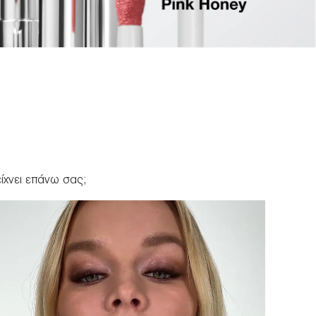
ίχνει επάνω σας;