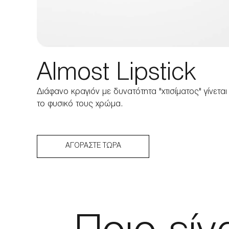
Almost Lipstick
Διάφανο κραγιόν με δυνατότητα "χτισίματος" γίνεται 
το φυσικό τους χρώμα.
ΑΓΟΡΆΣΤΕ ΤΏΡΑ