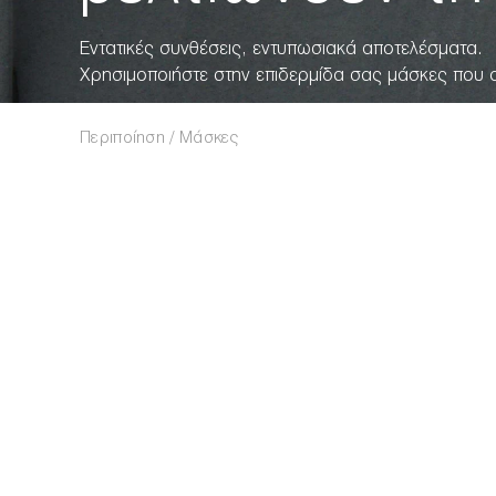
Εντατικές συνθέσεις, εντυπωσιακά αποτελέσματα.
Χρησιμοποιήστε στην επιδερμίδα σας μάσκες που αν
Περιποίηση
Μάσκες