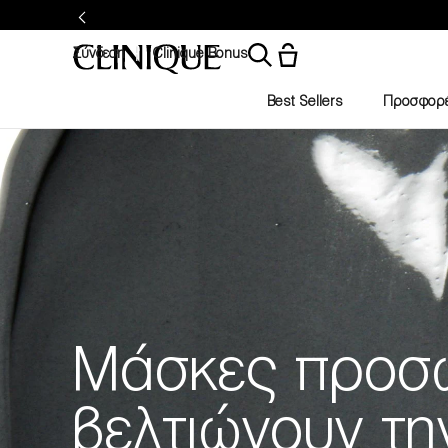
Σύνδεση
Clinique Bonus
Best Sellers
Προσφορ
Μάσκες προσ
βελτιώνουν τη