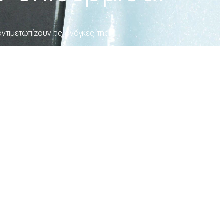
τιμετωπίζουν τις ανάγκες της.