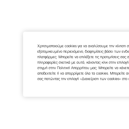
Χρησιμοποιούμε cookies για να αναλύσουμε την κίνηση σ
εξατομικευμένο περιεχόμενο, διαφημίσεις βάσει των ενδ
πλατφόρμες. Μπορείτε να επιλέξετε τις προτιμήσεις σας 
πληροφορίες σχετικά με αυτά, κάνοντας κλικ στην επιλογ
στιγμή στην Πολιτική Απορρήτου μας. Μπορείτε να κάνετε
αποδεχτείτε ή να απορρίψετε όλα τα cookies. Μπορείτε 
σας πατώντας την επιλογή «Διαχείριση των cookies» στο