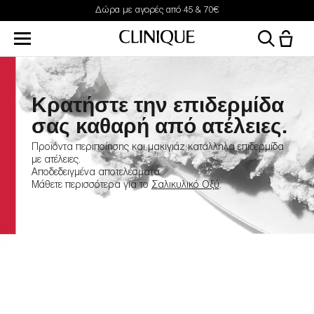
Δώρα με αγορές από 45 & 70€
Κρατήστε την επιδερμίδα
σας καθαρή από ατέλειες.
Προϊόντα περιποίησης και μακιγιάζ κατάλληλα επιδερμίδα
με ατέλειες.
Αποδεδειγμένα αποτελέσματα.
Μάθετε περισσότερα για το
Σαλικυλικό Οξύ
.