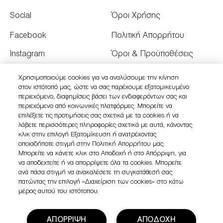
Social
Όροι Χρήσης
Facebook
Πολιτική Απορρήτου
Instagram
Όροι & Προϋποθέσεις
Youtube
Όροι Πώλησης
Χρησιμοποιούμε cookies για να αναλύσουμε την κίνηση
στον ιστότοπό μας, ώστε να σας παρέχουμε εξατομικευμένο
Twitter
Διαχειριστείτε τα Cookies
περιεχόμενο, διαφημίσεις βάσει των ενδιαφερόντων σας και
του Ιστότοπου
περιεχόμενο από κοινωνικές πλατφόρμες. Μπορείτε να
επιλέξετε τις προτιμήσεις σας σχετικά με τα cookies ή να
λάβετε περισσότερες πληροφορίες σχετικά με αυτά, κάνοντας
κλικ στην επιλογή Εξατομίκευση ή ανατρέχοντας
οποιαδήποτε στιγμή στην Πολιτική Απορρήτου μας.
Μπορείτε να κάνετε κλικ στο Αποδοχή ή στο Απόρριψη, για
να αποδεχτείτε ή να απορρίψετε όλα τα cookies. Μπορείτε
ανά πάσα στιγμή να ανακαλέσετε τη συγκατάθεσή σας
πατώντας την επιλογή «Διαχείριση των cookies» στο κάτω
μέρος αυτού του ιστότοπου.
ΑΠΟΡΡΙΨΗ
ΑΠΟΔΟΧΗ