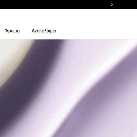
Άρωμα
Ανακαλύψτε