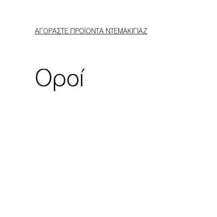
ΑΓΟΡΆΣΤΕ ΠΡΟΪΌΝΤΑ ΝΤΕΜΑΚΙΓΙΆΖ
Οροί