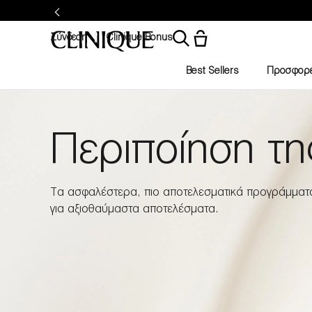
Σύνδεση
Clinique Bonus
Best Sellers
Προσφορ
Περιποίηση τη
Τα ασφαλέστερα, πιο αποτελεσματικά προγράμματ
για αξιοθαύμαστα αποτελέσματα.