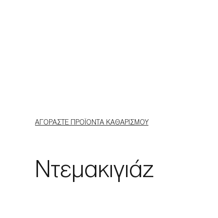
ΑΓΟΡΆΣΤΕ ΠΡΟΪΌΝΤΑ ΚΑΘΑΡΙΣΜΟΎ
Ντεμακιγιάζ