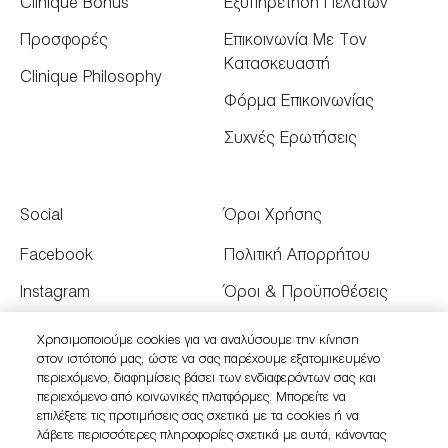
Clinique Bonus
Εξυπηρέτηση Πελατών
Προσφορές
Επικοινωνία Με Τον
Κατασκευαστή
Clinique Philosophy
Φόρμα Επικοινωνίας
Συχνές Ερωτήσεις
Social
Όροι Χρήσης
Facebook
Πολιτική Απορρήτου
Instagram
Όροι & Προϋποθέσεις
Youtube
Όροι Πώλησης
Χρησιμοποιούμε cookies για να αναλύσουμε την κίνηση
στον ιστότοπό μας, ώστε να σας παρέχουμε εξατομικευμένο
Twitter
Διαχειριστείτε τα Cookies
περιεχόμενο, διαφημίσεις βάσει των ενδιαφερόντων σας και
του Ιστότοπου
περιεχόμενο από κοινωνικές πλατφόρμες. Μπορείτε να
επιλέξετε τις προτιμήσεις σας σχετικά με τα cookies ή να
λάβετε περισσότερες πληροφορίες σχετικά με αυτά, κάνοντας