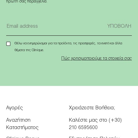
πρώτη σας παραγγελία.
Θέλω να ενημερώνομαι για τα προϊόντα, τις προσφορές, τα event και άλλα
θέματα της Clinique.
Πώς χρησιμοποιούμε τα στοιχεία σας
Αγορές
Χρειάζεστε Βοήθεια;
Αναζήτηση
Καλέστε μας στο (+30)
Καταστήματος
210 6595600