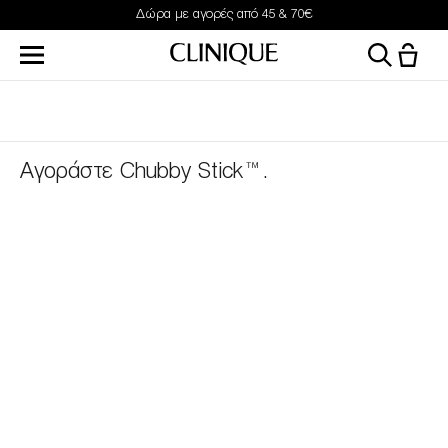
Δώρα με αγορές από 45 & 70€
Αγοράστε Chubby Stick™.