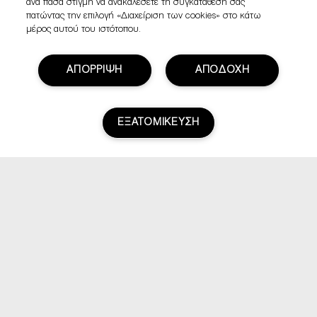
ανά πάσα στιγμή να ανακαλέσετε τη συγκατάθεσή σας
πατώντας την επιλογή «Διαχείριση των cookies» στο κάτω
μέρος αυτού του ιστότοπου.
ΑΠΟΡΡΙΨΗ
ΑΠΟΔΟΧΗ
ΕΞΑΤΟΜΙΚΕΥΣΗ
Βαθμολογία & Αξιολογήσεις