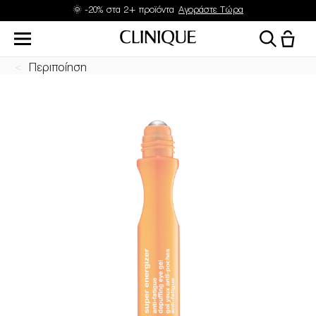
Δώρα με αγορές από 45 & 70€
Περιποίηση