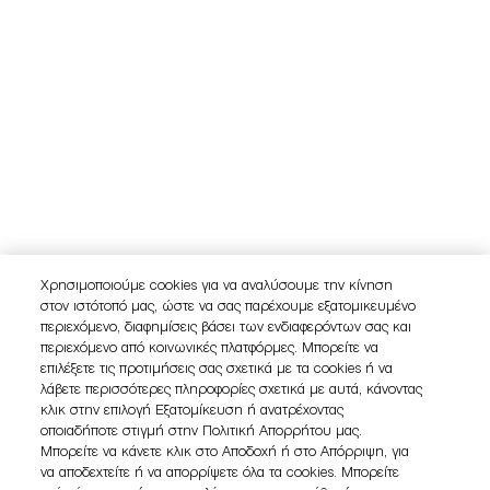
Χρησιμοποιούμε cookies για να αναλύσουμε την κίνηση
στον ιστότοπό μας, ώστε να σας παρέχουμε εξατομικευμένο
περιεχόμενο, διαφημίσεις βάσει των ενδιαφερόντων σας και
περιεχόμενο από κοινωνικές πλατφόρμες. Μπορείτε να
επιλέξετε τις προτιμήσεις σας σχετικά με τα cookies ή να
λάβετε περισσότερες πληροφορίες σχετικά με αυτά, κάνοντας
κλικ στην επιλογή Εξατομίκευση ή ανατρέχοντας
οποιαδήποτε στιγμή στην Πολιτική Απορρήτου μας.
Μπορείτε να κάνετε κλικ στο Αποδοχή ή στο Απόρριψη, για
να αποδεχτείτε ή να απορρίψετε όλα τα cookies. Μπορείτε