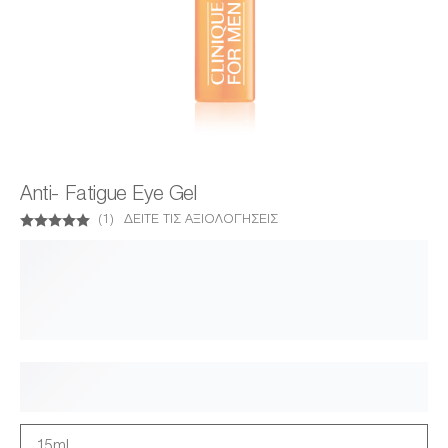
Anti- Fatigue Eye Gel
(
1
)
ΔΕΊΤΕ ΤΙΣ ΑΞΙΟΛΟΓΉΣΕΙΣ
15ml