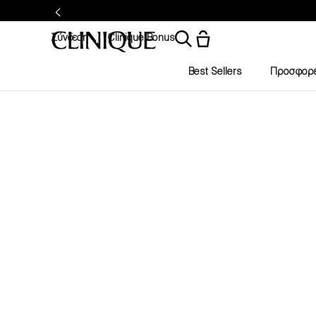
Σύνδεση
Clinique Bonus
Best Sellers
Προσφορ