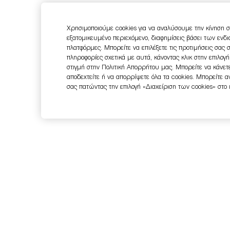
Χρησιμοποιούμε cookies για να αναλύσουμε την κίνηση σ
εξατομικευμένο περιεχόμενο, διαφημίσεις βάσει των ενδ
πλατφόρμες. Μπορείτε να επιλέξετε τις προτιμήσεις σας 
πληροφορίες σχετικά με αυτά, κάνοντας κλικ στην επιλογ
στιγμή στην Πολιτική Απορρήτου μας. Μπορείτε να κάνετε
αποδεχτείτε ή να απορρίψετε όλα τα cookies. Μπορείτε 
σας πατώντας την επιλογή «Διαχείριση των cookies» στο