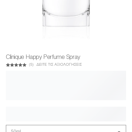
Clinique Happy Perfume Spray
(
5
)
ΔΕΊΤΕ ΤΙΣ ΑΞΙΟΛΟΓΉΣΕΙΣ
50ml