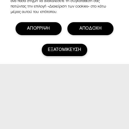
ανά πάσα στιγμή να ανακαλέσετε τη συγκατάθεσή σας
πατώντας την επιλογή «Διαχείριση των cookies» στο κάτω
μέρος αυτού του ιστότοπου.
ΑΠΟΡΡΙΨΗ
ΑΠΟΔΟΧΗ
ΕΞΑΤΟΜΙΚΕΥΣΗ
Βαθμολογία & Αξιολογήσεις