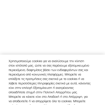
Χρησιμοποιούμε cookies για να αναλύσουμε την κίνηση
στον ιστότοπό μας, ώστε να σας παρέχουμε εξατομικευμένο
περιεχόμενο, διαφημίσεις βάσει των ενδιαφερόντων σας και
περιεχόμενο από κοινωνικές πλατφόρμες. Μπορείτε να
επιλέξετε τις προτιμήσεις σας σχετικά με τα cookies ή να
λάβετε περισσότερες πληροφορίες σχετικά με αυτά, κάνοντας
κλικ στην επιλογή Εξατομίκευση ή ανατρέχοντας
οποιαδήποτε στιγμή στην Πολιτική Απορρήτου μας.
Μπορείτε να κάνετε κλικ στο Αποδοχή ή στο Απόρριψη, για
να αποδεχτείτε ή να απορρίψετε όλα τα cookies. Μπορείτε