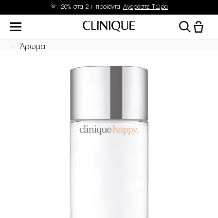
Δώρα με αγορές από 45 & 70€
Άρωμα