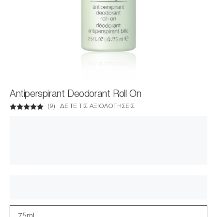
Antiperspirant Deodorant Roll On
(
9
)
ΔΕΊΤΕ ΤΙΣ ΑΞΙΟΛΟΓΉΣΕΙΣ
75ml