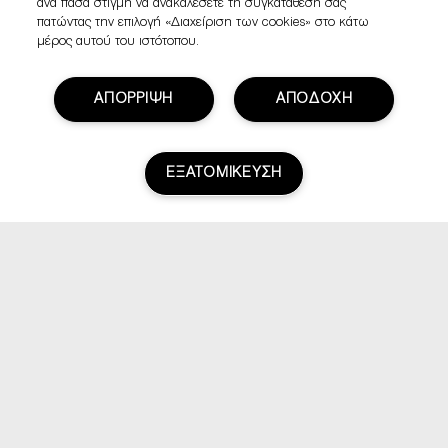
ανά πάσα στιγμή να ανακαλέσετε τη συγκατάθεσή σας
πατώντας την επιλογή «Διαχείριση των cookies» στο κάτω
μέρος αυτού του ιστότοπου.
ΑΠΟΡΡΙΨΗ
ΑΠΟΔΟΧΗ
ΕΞΑΤΟΜΙΚΕΥΣΗ
Βαθμολογία & Αξιολογήσεις