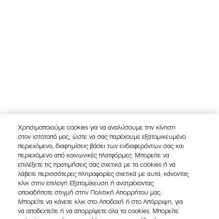
Χρησιμοποιούμε cookies για να αναλύσουμε την κίνηση
στον ιστότοπό μας, ώστε να σας παρέχουμε εξατομικευμένο
περιεχόμενο, διαφημίσεις βάσει των ενδιαφερόντων σας και
περιεχόμενο από κοινωνικές πλατφόρμες. Μπορείτε να
επιλέξετε τις προτιμήσεις σας σχετικά με τα cookies ή να
λάβετε περισσότερες πληροφορίες σχετικά με αυτά, κάνοντας
κλικ στην επιλογή Εξατομίκευση ή ανατρέχοντας
οποιαδήποτε στιγμή στην Πολιτική Απορρήτου μας.
Μπορείτε να κάνετε κλικ στο Αποδοχή ή στο Απόρριψη, για
να αποδεχτείτε ή να απορρίψετε όλα τα cookies. Μπορείτε