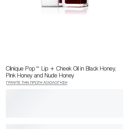
Clinique Pop™ Lip + Cheek Oil in Black Honey,
Pink Honey and Nude Honey
ΓΡΆΨΤΕ ΤΗΝ ΠΡΏΤΗ ΑΞΙΟΛΌΓΗΣΗ