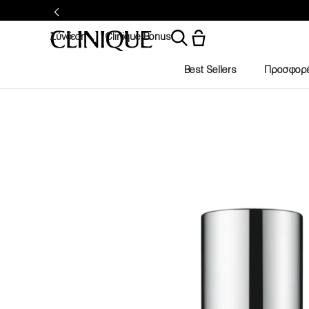
Σύνδεση
Clinique Bonus
Best Sellers
Προσφορ