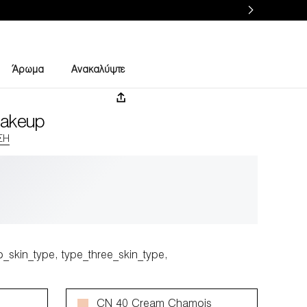
Άρωμα
Ανακαλύψτε
akeup
ΣΗ
_skin_type, type_three_skin_type,
CN 40 Cream Chamois