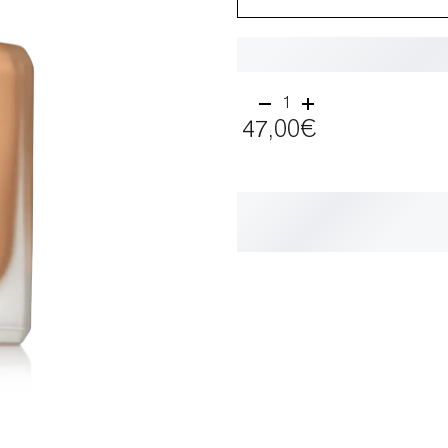
1
47,00€