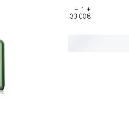
1
33,00€