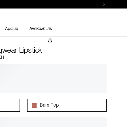
Άρωμα
Ανακαλύψτε
wear Lipstick
ΣΗ
Bare Pop