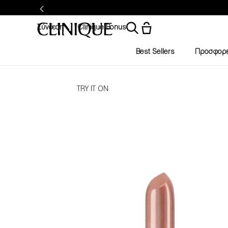
Σύνδεση
Clinique Bonus
Best Sellers
Προσφορ
TRY IT ON