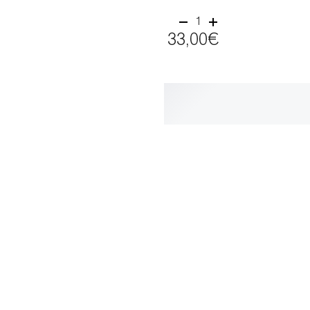
1
33,00€