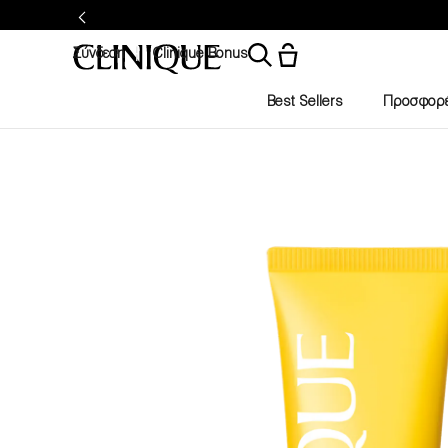
Σύνδεση
Clinique Bonus
Best Sellers
Προσφορ