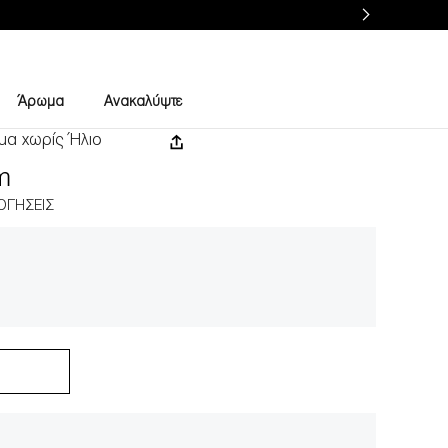
Άρωμα
Ανακαλύψτε
μα χωρίς Ήλιο
m
ΛΟΓΉΣΕΙΣ