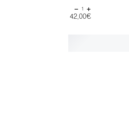
1
42,00€