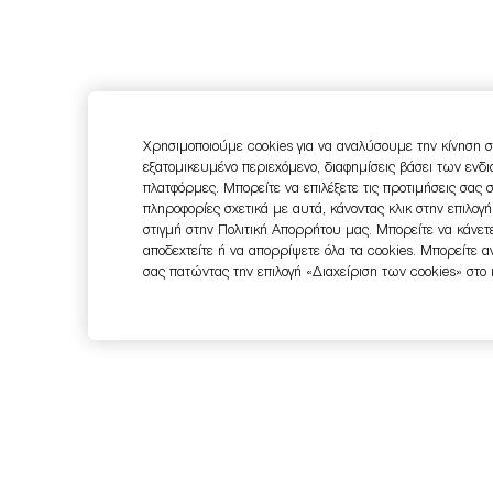
Χρησιμοποιούμε cookies για να αναλύσουμε την κίνηση σ
εξατομικευμένο περιεχόμενο, διαφημίσεις βάσει των ενδ
πλατφόρμες. Μπορείτε να επιλέξετε τις προτιμήσεις σας 
πληροφορίες σχετικά με αυτά, κάνοντας κλικ στην επιλογ
στιγμή στην Πολιτική Απορρήτου μας. Μπορείτε να κάνετε
αποδεχτείτε ή να απορρίψετε όλα τα cookies. Μπορείτε 
σας πατώντας την επιλογή «Διαχείριση των cookies» στο