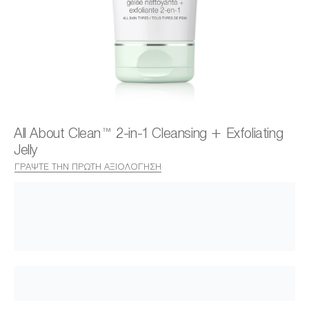
All About Clean™ 2-in-1 Cleansing + Exfoliating
Jelly
ΓΡΆΨΤΕ ΤΗΝ ΠΡΏΤΗ ΑΞΙΟΛΌΓΗΣΗ