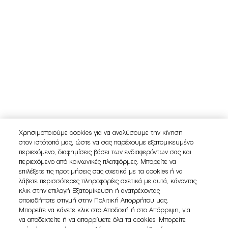
Χρησιμοποιούμε cookies για να αναλύσουμε την κίνηση
στον ιστότοπό μας, ώστε να σας παρέχουμε εξατομικευμένο
περιεχόμενο, διαφημίσεις βάσει των ενδιαφερόντων σας και
περιεχόμενο από κοινωνικές πλατφόρμες. Μπορείτε να
επιλέξετε τις προτιμήσεις σας σχετικά με τα cookies ή να
λάβετε περισσότερες πληροφορίες σχετικά με αυτά, κάνοντας
κλικ στην επιλογή Εξατομίκευση ή ανατρέχοντας
οποιαδήποτε στιγμή στην Πολιτική Απορρήτου μας.
Μπορείτε να κάνετε κλικ στο Αποδοχή ή στο Απόρριψη, για
να αποδεχτείτε ή να απορρίψετε όλα τα cookies. Μπορείτε