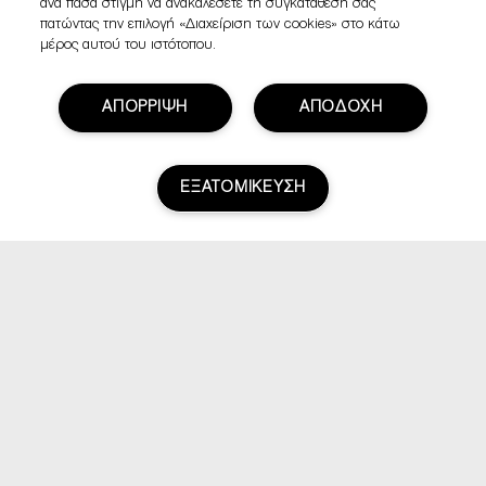
ανά πάσα στιγμή να ανακαλέσετε τη συγκατάθεσή σας
πατώντας την επιλογή «Διαχείριση των cookies» στο κάτω
μέρος αυτού του ιστότοπου.
ΑΠΟΡΡΙΨΗ
ΑΠΟΔΟΧΗ
ΕΞΑΤΟΜΙΚΕΥΣΗ
Βαθμολογία & Αξιολογήσεις