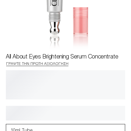
All About Eyes Brightening Serum Concentrate
ΓΡΆΨΤΕ ΤΗΝ ΠΡΏΤΗ ΑΞΙΟΛΌΓΗΣΗ
10ml Tube