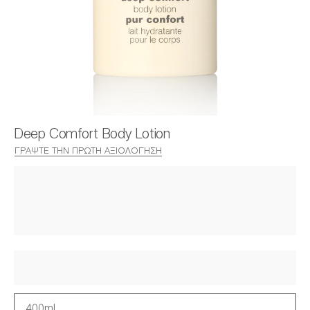
Deep Comfort Body Lotion
ΓΡΆΨΤΕ ΤΗΝ ΠΡΏΤΗ ΑΞΙΟΛΌΓΗΣΗ
400ml