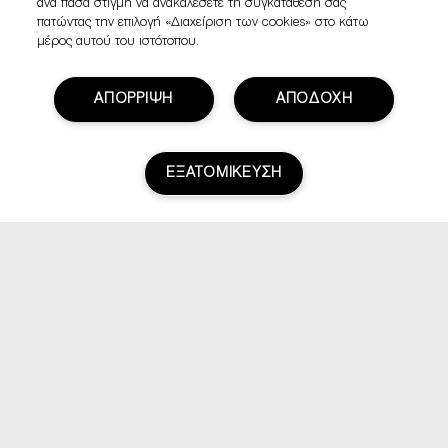
ανά πάσα στιγμή να ανακαλέσετε τη συγκατάθεσή σας
πατώντας την επιλογή «Διαχείριση των cookies» στο κάτω
μέρος αυτού του ιστότοπου.
ΑΠΟΡΡΙΨΗ
ΑΠΟΔΟΧΗ
ΕΞΑΤΟΜΙΚΕΥΣΗ
Βαθμολογία & Αξιολογήσεις