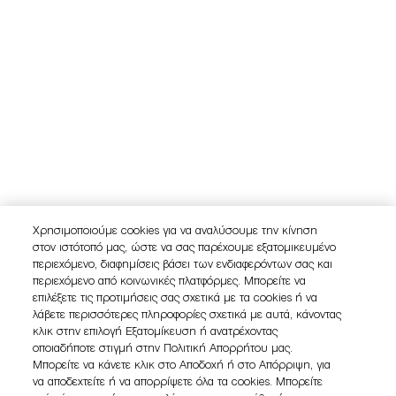
Χρησιμοποιούμε cookies για να αναλύσουμε την κίνηση
στον ιστότοπό μας, ώστε να σας παρέχουμε εξατομικευμένο
περιεχόμενο, διαφημίσεις βάσει των ενδιαφερόντων σας και
περιεχόμενο από κοινωνικές πλατφόρμες. Μπορείτε να
επιλέξετε τις προτιμήσεις σας σχετικά με τα cookies ή να
λάβετε περισσότερες πληροφορίες σχετικά με αυτά, κάνοντας
κλικ στην επιλογή Εξατομίκευση ή ανατρέχοντας
οποιαδήποτε στιγμή στην Πολιτική Απορρήτου μας.
Μπορείτε να κάνετε κλικ στο Αποδοχή ή στο Απόρριψη, για
να αποδεχτείτε ή να απορρίψετε όλα τα cookies. Μπορείτε