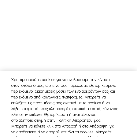
Χρησιμοποιούμε cookies για να αναλύσουμε την κίνηση
στον ιστότοπό μας, ώστε να σας παρέχουμε εξατομικευμένο
περιεχόμενο, διαφημίσεις βάσει των ενδιαφερόντων σας και
περιεχόμενο από κοινωνικές πλατφόρμες. Μπορείτε να
επιλέξετε τις προτιμήσεις σας σχετικά με τα cookies ή να
λάβετε περισσότερες πληροφορίες σχετικά με αυτά, κάνοντας
κλικ στην επιλογή Εξατομίκευση ή ανατρέχοντας
οποιαδήποτε στιγμή στην Πολιτική Απορρήτου μας.
Μπορείτε να κάνετε κλικ στο Αποδοχή ή στο Απόρριψη, για
να αποδεχτείτε ή να απορρίψετε όλα τα cookies. Μπορείτε