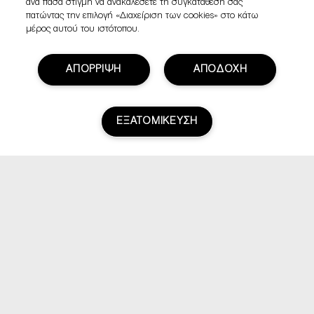
ανά πάσα στιγμή να ανακαλέσετε τη συγκατάθεσή σας
πατώντας την επιλογή «Διαχείριση των cookies» στο κάτω
μέρος αυτού του ιστότοπου.
ΑΠΟΡΡΙΨΗ
ΑΠΟΔΟΧΗ
ΕΞΑΤΟΜΙΚΕΥΣΗ
Βαθμολογία & Αξιολογήσεις