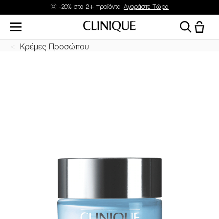
Δώρα με αγορές από 45 & 70€
Κρέμες Προσώπου