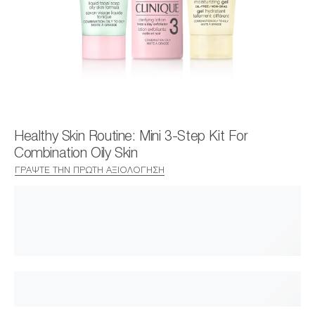
Healthy Skin Routine: Mini 3-Step Kit For
Combination Oily Skin
ΓΡΆΨΤΕ ΤΗΝ ΠΡΏΤΗ ΑΞΙΟΛΌΓΗΣΗ