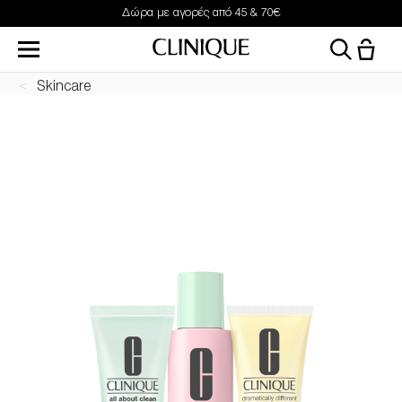
Δώρα με αγορές από 45 & 70€
Skincare