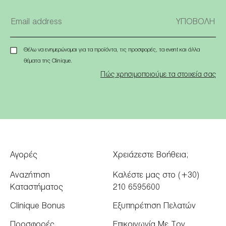
Θέλω να ενημερώνομαι για τα προϊόντα, τις προσφορές, τα event και άλλα
θέματα της Clinique.
Πώς χρησιμοποιούμε τα στοιχεία σας
Αγορές
Χρειάζεστε Βοήθεια;
Αναζήτηση
Καλέστε μας στο (+30)
Καταστήματος
210 6595600
Clinique Bonus
Εξυπηρέτηση Πελατών
Προσφορές
Επικοινωνία Με Τον