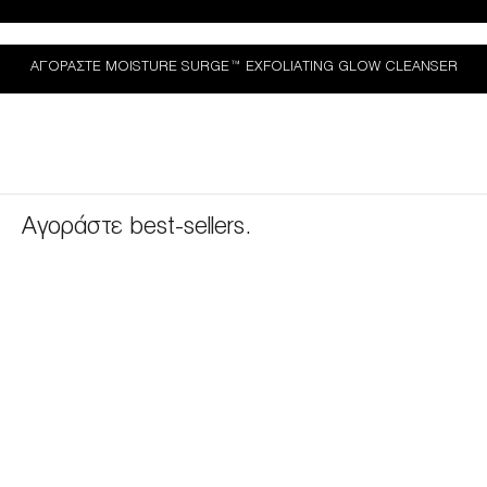
ΑΓΟΡΆΣΤΕ MOISTURE SURGE™ EXFOLIATING GLOW CLEANSER
Αγοράστε best-sellers.