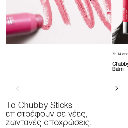
Σε 14 απ
Chubby
Balm
Τα Chubby Sticks
επιστρέφουν σε νέες,
ζωντανές αποχρώσεις.