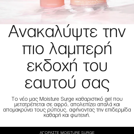
Ανακαλύψτε την
πιο λαμπερή
εκδοχή του
εαυτού σας
To νέο μας Moisture Surge καθαριστικό gel που
μετατρέπεται σε αφρό, απολεπίζει απαλά και
απομακρύνει τους ρύπους, αφήνοντας την επιδερμίδα
καθαρή και φωτεινή.
ΑΓΟΡΆΣΤΕ MOISTURE SURGE