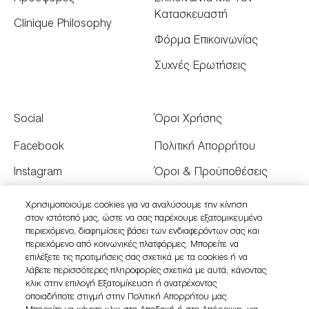
Κατασκευαστή
Clinique Philosophy
Φόρμα Επικοινωνίας
Συχνές Ερωτήσεις
Social
Όροι Χρήσης
Facebook
Πολιτική Απορρήτου
Instagram
Όροι & Προϋποθέσεις
Youtube
Όροι Πώλησης
Χρησιμοποιούμε cookies για να αναλύσουμε την κίνηση
στον ιστότοπό μας, ώστε να σας παρέχουμε εξατομικευμένο
Twitter
Διαχειριστείτε τα Cookies
περιεχόμενο, διαφημίσεις βάσει των ενδιαφερόντων σας και
του Ιστότοπου
περιεχόμενο από κοινωνικές πλατφόρμες. Μπορείτε να
επιλέξετε τις προτιμήσεις σας σχετικά με τα cookies ή να
λάβετε περισσότερες πληροφορίες σχετικά με αυτά, κάνοντας
κλικ στην επιλογή Εξατομίκευση ή ανατρέχοντας
οποιαδήποτε στιγμή στην Πολιτική Απορρήτου μας.