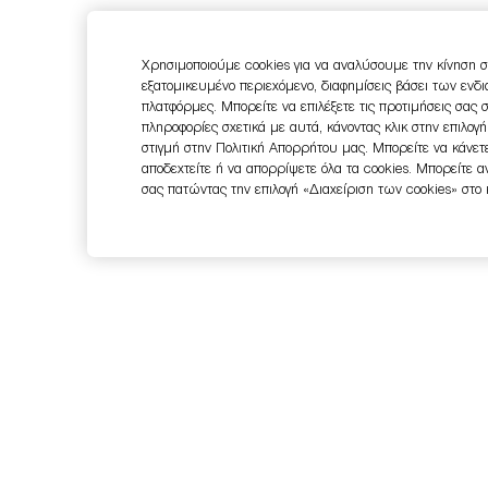
Χρησιμοποιούμε cookies για να αναλύσουμε την κίνηση σ
εξατομικευμένο περιεχόμενο, διαφημίσεις βάσει των ενδ
πλατφόρμες. Μπορείτε να επιλέξετε τις προτιμήσεις σας 
πληροφορίες σχετικά με αυτά, κάνοντας κλικ στην επιλογ
στιγμή στην Πολιτική Απορρήτου μας. Μπορείτε να κάνετε
αποδεχτείτε ή να απορρίψετε όλα τα cookies. Μπορείτε 
σας πατώντας την επιλογή «Διαχείριση των cookies» στο
Εγγραφείτε στο Newsletter
-15% ΣΤΗΝ ΠΡΩΤΗ ΣΑΣ ΠΑΡΑΓΓΕΛΙΑ