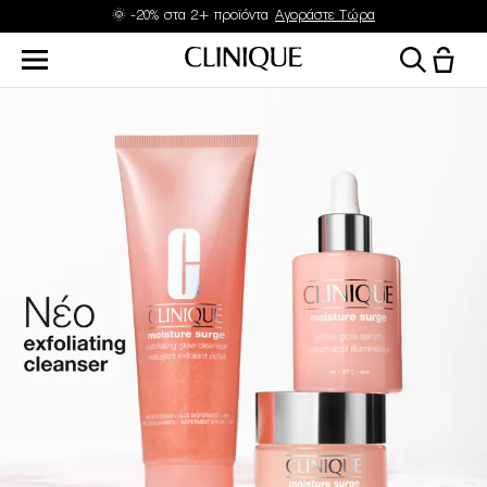
Δώρα με αγορές από 45 & 70€