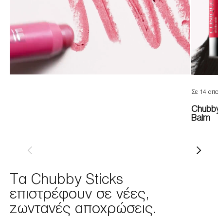
Σε 14 απ
Chubby
Balm
Τα Chubby Sticks
επιστρέφουν σε νέες,
ζωντανές αποχρώσεις.