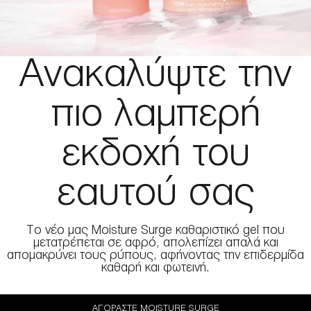
Ανακαλύψτε την
πιο λαμπερή
εκδοχή του
εαυτού σας
To νέο μας Moisture Surge καθαριστικό gel που
μετατρέπεται σε αφρό, απολεπίζει απαλά και
απομακρύνει τους ρύπους, αφήνοντας την επιδερμίδα
καθαρή και φωτεινή.
ΑΓΟΡΆΣΤΕ MOISTURE SURGE