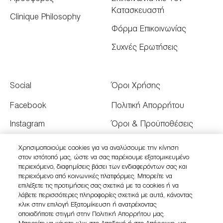
Κατασκευαστή
Clinique Philosophy
Φόρμα Επικοινωνίας
Συχνές Ερωτήσεις
Social
Όροι Χρήσης
Facebook
Πολιτική Απορρήτου
Instagram
Όροι & Προϋποθέσεις
Youtube
Όροι Πώλησης
Χρησιμοποιούμε cookies για να αναλύσουμε την κίνηση
στον ιστότοπό μας, ώστε να σας παρέχουμε εξατομικευμένο
Twitter
Διαχειριστείτε τα Cookies
περιεχόμενο, διαφημίσεις βάσει των ενδιαφερόντων σας και
του Ιστότοπου
περιεχόμενο από κοινωνικές πλατφόρμες. Μπορείτε να
επιλέξετε τις προτιμήσεις σας σχετικά με τα cookies ή να
λάβετε περισσότερες πληροφορίες σχετικά με αυτά, κάνοντας
κλικ στην επιλογή Εξατομίκευση ή ανατρέχοντας
οποιαδήποτε στιγμή στην Πολιτική Απορρήτου μας.