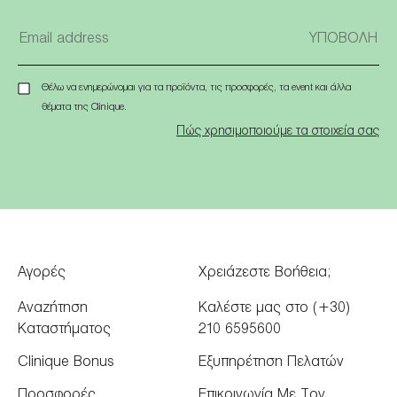
Θέλω να ενημερώνομαι για τα προϊόντα, τις προσφορές, τα event και άλλα
θέματα της Clinique.
Πώς χρησιμοποιούμε τα στοιχεία σας
Αγορές
Χρειάζεστε Βοήθεια;
Αναζήτηση
Καλέστε μας στο (+30)
Καταστήματος
210 6595600
Clinique Bonus
Εξυπηρέτηση Πελατών
Προσφορές
Επικοινωνία Με Τον