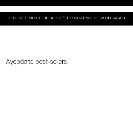
ΑΓΟΡΆΣΤΕ MOISTURE SURGE™ EXFOLIATING GLOW CLEANSER
Αγοράστε best-sellers.