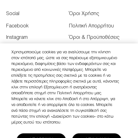
Social
Όροι Χρήσης
Facebook
Πολιτική Απορρήτου
Instagram
Όροι & Προϋποθέσεις
Youtube
Όροι Πώλησης
Χρησιμοποιούμε cookies για να αναλύσουμε την κίνηση
στον ιστότοπό μας, ώστε να σας παρέχουμε εξατομικευμένο
Twitter
Διαχειριστείτε τα Cookies
περιεχόμενο, διαφημίσεις βάσει των ενδιαφερόντων σας και
του Ιστότοπου
περιεχόμενο από κοινωνικές πλατφόρμες. Μπορείτε να
επιλέξετε τις προτιμήσεις σας σχετικά με τα cookies ή να
λάβετε περισσότερες πληροφορίες σχετικά με αυτά, κάνοντας
κλικ στην επιλογή Εξατομίκευση ή ανατρέχοντας
οποιαδήποτε στιγμή στην Πολιτική Απορρήτου μας.
Μπορείτε να κάνετε κλικ στο Αποδοχή ή στο Απόρριψη, για
να αποδεχτείτε ή να απορρίψετε όλα τα cookies. Μπορείτε
ανά πάσα στιγμή να ανακαλέσετε τη συγκατάθεσή σας
πατώντας την επιλογή «Διαχείριση των cookies» στο κάτω
μέρος αυτού του ιστότοπου.