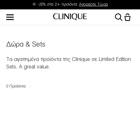
🌞 -20% στα 2+ προϊόντα
Αγοράστε Τώρα
Δώρα & Sets
Τα αγαπημένα προϊόντα της Clinique σε Limited Edition
Sets.
A great value.
0
Προϊόντα