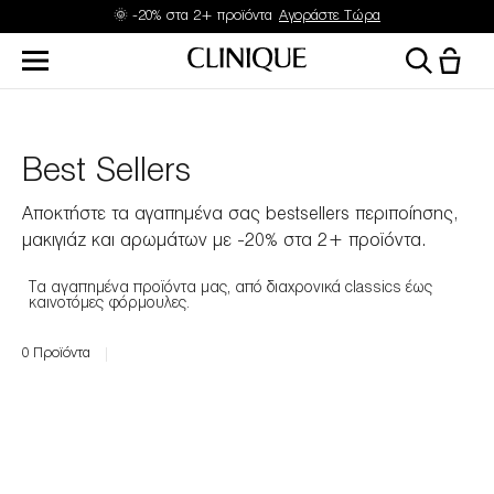
🌞 -20% στα 2+ προϊόντα
Αγοράστε Τώρα
Best Sellers
Αποκτήστε τα αγαπημένα σας bestsellers περιποίησης,
μακιγιάζ και αρωμάτων με -20% στα 2+ προϊόντα.
Τα αγαπημένα προϊόντα μας, από διαχρονικά classics έως
καινοτόμες φόρμουλες.
0
Προϊόντα