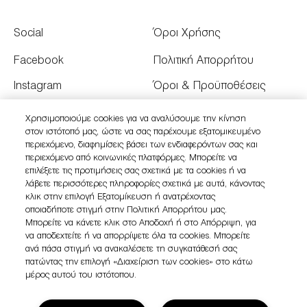
Social
Όροι Χρήσης
Facebook
Πολιτική Απορρήτου
Instagram
Όροι & Προϋποθέσεις
Youtube
Όροι Πώλησης
Χρησιμοποιούμε cookies για να αναλύσουμε την κίνηση
στον ιστότοπό μας, ώστε να σας παρέχουμε εξατομικευμένο
Twitter
Διαχειριστείτε τα Cookies
περιεχόμενο, διαφημίσεις βάσει των ενδιαφερόντων σας και
του Ιστότοπου
περιεχόμενο από κοινωνικές πλατφόρμες. Μπορείτε να
επιλέξετε τις προτιμήσεις σας σχετικά με τα cookies ή να
λάβετε περισσότερες πληροφορίες σχετικά με αυτά, κάνοντας
κλικ στην επιλογή Εξατομίκευση ή ανατρέχοντας
οποιαδήποτε στιγμή στην Πολιτική Απορρήτου μας.
Μπορείτε να κάνετε κλικ στο Αποδοχή ή στο Απόρριψη, για
να αποδεχτείτε ή να απορρίψετε όλα τα cookies. Μπορείτε
ανά πάσα στιγμή να ανακαλέσετε τη συγκατάθεσή σας
πατώντας την επιλογή «Διαχείριση των cookies» στο κάτω
μέρος αυτού του ιστότοπου.