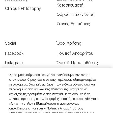
Κατασκευαστή
Clinique Philosophy
Φόρμα Επικοινωνίας
Συχνές Ερωτήσεις
Social
Όροι Χρήσης
Facebook
Πολιτική Απορρήτου
Instagram
Όροι & Προϋποθέσεις
Youtube
Όροι Πώλησης
Χρησιμοποιούμε cookies για να αναλύσουμε την κίνηση
στον ιστότοπό μας, ώστε να σας παρέχουμε εξατομικευμένο
Twitter
Διαχειριστείτε τα Cookies
περιεχόμενο, διαφημίσεις βάσει των ενδιαφερόντων σας και
του Ιστότοπου
περιεχόμενο από κοινωνικές πλατφόρμες. Μπορείτε να
επιλέξετε τις προτιμήσεις σας σχετικά με τα cookies ή να
λάβετε περισσότερες πληροφορίες σχετικά με αυτά, κάνοντας
κλικ στην επιλογή Εξατομίκευση ή ανατρέχοντας
οποιαδήποτε στιγμή στην Πολιτική Απορρήτου μας.