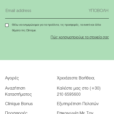
Θέλω να ενημερώνομαι για τα προϊόντα, τις προσφορές, τα event και άλλα
θέματα της Clinique.
Πώς χρησιμοποιούμε τα στοιχεία σας
Αγορές
Χρειάζεστε Βοήθεια;
Αναζήτηση
Καλέστε μας στο (+30)
Καταστήματος
210 6595600
Clinique Bonus
Εξυπηρέτηση Πελατών
Προσφορές
Επικοινωνία Με Τον