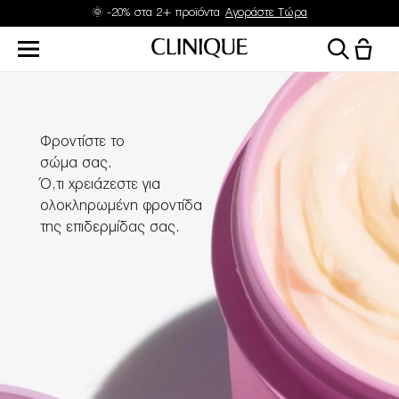
🌞 -20% στα 2+ προϊόντα
Αγοράστε Τώρα
Φροντίστε το
σώμα σας.
Ό,τι χρειάζεστε για
ολοκληρωμένη φροντίδα
της επιδερμίδας σας.